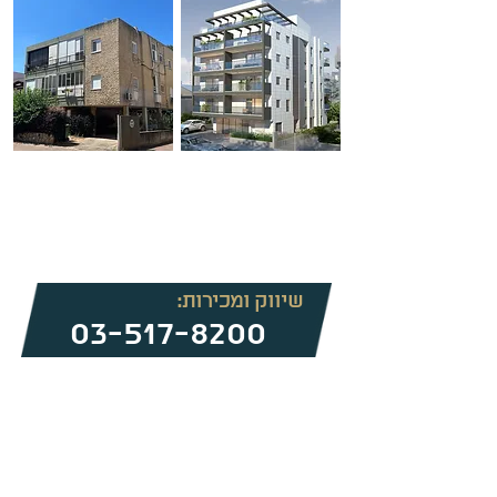
פבריגט 34 |
2024
שיווק ומכירות:
03-517-8200