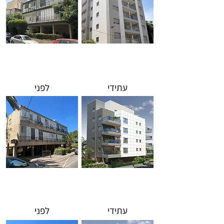
פיארברג 16 |
2018
עתידי
לפני
פבריגט 2 |
2023
עתידי
לפני