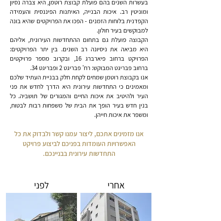
בעשרות השנים בהם פועלת קבוצת רוטמן, היא צברה נסיון
ומוניטין רב. איכות הבנייה, האיתנות הפיננסית והעמידה
הקפדנית בלוחות הזמנים - הפכו את הפרויקטים שהיא בונה
למבוקשים בעיר חולון.
הקבוצה פועלת גם בתחום ההתחדשות העירונית, אליהם
היא מביאה את ניסיונה רב השנים. בין יתר הפרויקטים:
הפרויקט ברחוב פיארברג 16, ובקרוב מספר פרויקטים
ברחוב פבריגט המבוקש: רח' פבריגט 2 ופבריגט 34.
אנו בקבוצת רוטמן שמחים לקחת חלק בבניית העתיד שלכם
ומאמינים כי התחדשות עירונית היא הדרך לחדש את פני
העיר ולהיטיב את איכות החיים והמגורים של תושביה. כל
בנין חדש בעיר הופך את הבית של משפחות רבות לבטוח,
ומשפר את איכות חייהן.
אנו מזמינים אתכם, ליצור עמנו קשר ולבדוק את כל
האפשרויות העומדות בפניכם לביצוע פרויקט
התחדשות עירונית בבניינכם.
אחרי
לפני