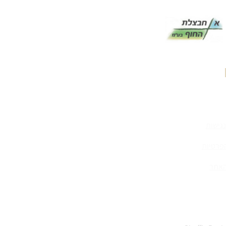
פקס: 03-5034391
גישות
הפרטיות
האתר
 - בניה ויזום בע״מ
© 2023