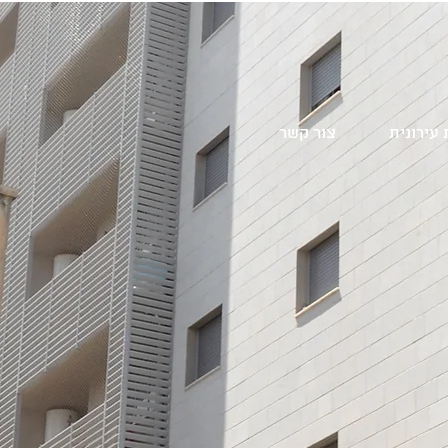
עירונית
צור קשר