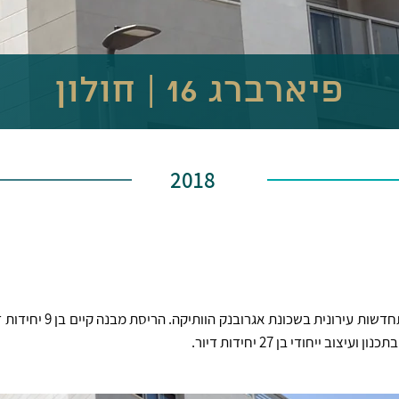
פיארברג 16 | חולון
2018
פרויקט התחדשות עירונית בשכונת אגרובנק ה
ן ועיצוב ייחודי בן 27 יחידות דיור.