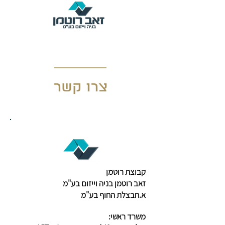
צרו קשר
קבוצת רוטמן
זאב רוטמן בניה וייזום בע"מ
א.חבצלת החוף בע"מ
משרד ראשי: