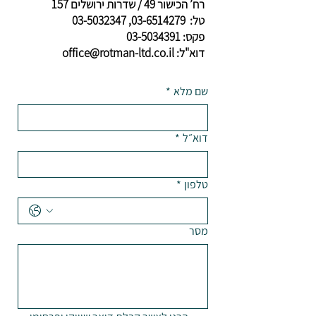
רח’ הכישור 49 / שדרות ירושלים 157
טל: 03-6514279, 03-5032347
פקס: 03-5034391
דוא"ל:
office@rotman-ltd.co.il
שם מלא
*
דוא״ל
*
טלפון
*
מסר